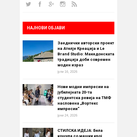
НАЈНОВИ ОБЈАВИ
Заеднички авторски проект
на Ателје Креација и Le
Brand Studio: Македонската
традиција доби современ
моден израз
јули 16, 2026
Нови модни импресии на
јубилејната 20-та
студентска ревија на ТМФ
насловена „Вортекс
импресии“
јуни 24, 2026
СТИЛСКА ИДЕЈА: Бела
кошула со машки крој