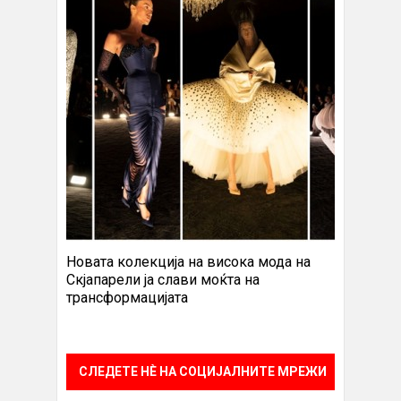
Новата колекција на висока мода на
Скјапарели ја слави моќта на
трансформацијата
СЛЕДЕТЕ НÈ НА СОЦИЈАЛНИТЕ МРЕЖИ