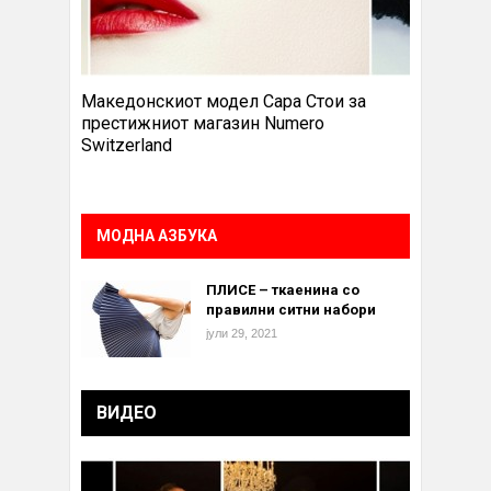
Македонскиот модел Сара Стои за
престижниот магазин Numero
Switzerland
МОДНА АЗБУКА
ПЛИСЕ – ткаенина со
правилни ситни набори
јули 29, 2021
ВИДЕО