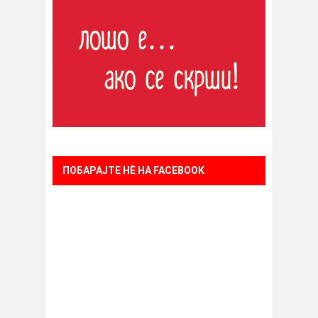
ПОБАРАЈТЕ НÈ НА FACEBOOK