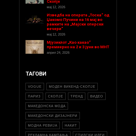
Скопје
мај 12, 2026
Изведба на операта „Тоска“ од
Џакомо Пучини на 16 мај во
рамките на „Мајски оперски
вечери“
мај 12, 2026
Мјузиклот „Као какао“
премиерно на 2 и 3 јуни во МНТ
април 24, 2026
ТАГОВИ
VOGUE
МОДЕН ВИКЕНД-СКОПЈЕ
ПАРИЗ
СКОПЈЕ
ТРЕНД
ВИДЕО
МАКЕДОНСКА МОДА
МАКЕДОНСКИ ДИЗАЈНЕРИ
МОДНА РЕВИЈА
НАКИТ
РЕКЛАМНА КАМПАЊА
СТИЛСКИ ИДЕИ