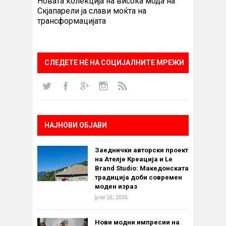
Новата колекција на висока мода на
Скјапарели ја слави моќта на
трансформацијата
СЛЕДЕТЕ НÈ НА СОЦИЈАЛНИТЕ МРЕЖИ
НАЈНОВИ ОБЈАВИ
Заеднички авторски проект
на Ателје Креација и Le
Brand Studio: Македонската
традиција доби современ
моден израз
јули 16, 2026
Нови модни импресии на