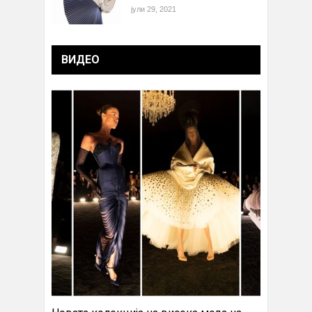
јули 29, 2021
ВИДЕО