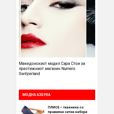
Македонскиот модел Сара Стои за
престижниот магазин Numero
Switzerland
МОДНА АЗБУКА
ПЛИСЕ – ткаенина со
правилни ситни набори