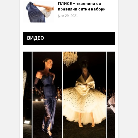
ПЛИСЕ – ткаенина со
правилни ситни набори
јули 29, 2021
ВИДЕО