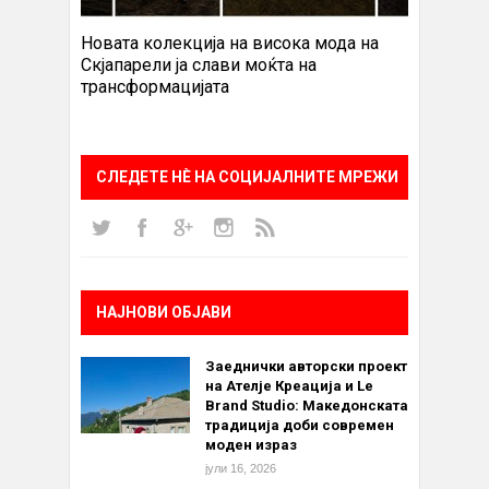
Новата колекција на висока мода на
Скјапарели ја слави моќта на
трансформацијата
СЛЕДЕТЕ НÈ НА СОЦИЈАЛНИТЕ МРЕЖИ
НАЈНОВИ ОБЈАВИ
Заеднички авторски проект
на Ателје Креација и Le
Brand Studio: Македонската
традиција доби современ
моден израз
јули 16, 2026