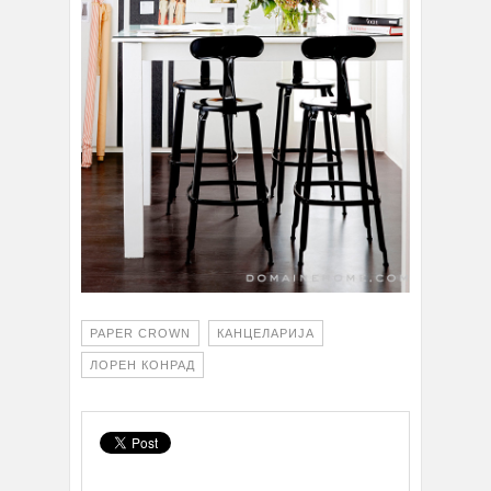
PAPER CROWN
КАНЦЕЛАРИЈА
ЛОРЕН КОНРАД