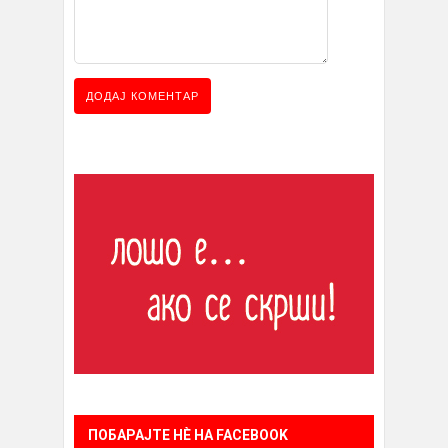
ПОБАРАЈТЕ НÈ НА FACEBOOK