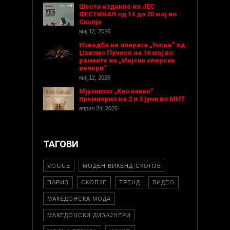
Шесто издание на ЈЕС
ФЕСТИВАЛ од 14 до 20 мај во
Скопје
мај 12, 2026
Изведба на операта „Тоска“ од
Џакомо Пучини на 16 мај во
рамките на „Мајски оперски
вечери“
мај 12, 2026
Мјузиклот „Као какао“
премиерно на 2 и 3 јуни во МНТ
април 24, 2026
ТАГОВИ
VOGUE
МОДЕН ВИКЕНД-СКОПЈЕ
ПАРИЗ
СКОПЈЕ
ТРЕНД
ВИДЕО
МАКЕДОНСКА МОДА
МАКЕДОНСКИ ДИЗАЈНЕРИ