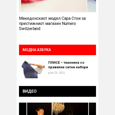
Македонскиот модел Сара Стои за
престижниот магазин Numero
Switzerland
МОДНА АЗБУКА
ПЛИСЕ – ткаенина со
правилни ситни набори
јули 29, 2021
ВИДЕО