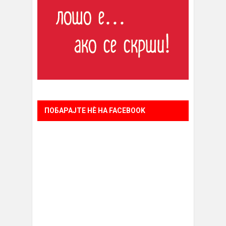
ПОБАРАЈТЕ НÈ НА FACEBOOK