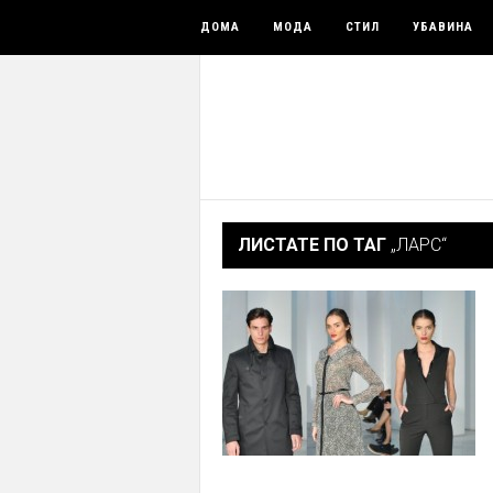
ДОМА
МОДА
СТИЛ
УБАВИНА
ЛИСТАТЕ ПО ТАГ
„ЛАРС“