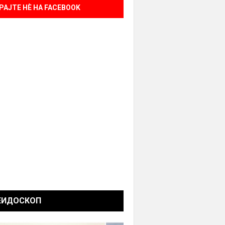
РАЈТЕ НÈ НА FACEBOOK
ЕИДОСКОП