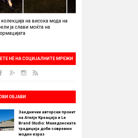
 колекција на висока мода на
ели ја слави моќта на
ормацијата
ЕТЕ НÈ НА СОЦИЈАЛНИТЕ МРЕЖИ
ОВИ ОБЈАВИ
Заеднички авторски проект
на Ателје Креација и Le
Brand Studio: Македонската
традиција доби современ
моден израз