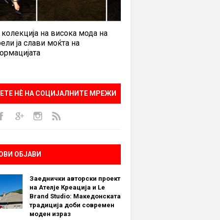
 колекција на висока мода на
ели ја слави моќта на
ормацијата
ЕТЕ НÈ НА СОЦИЈАЛНИТЕ МРЕЖИ
ОВИ ОБЈАВИ
Заеднички авторски проект
на Ателје Креација и Le
Brand Studio: Македонската
традиција доби современ
моден израз