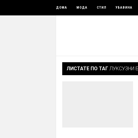
ДОМА
МОДА
СТИЛ
УБАВИНА
ЛИСТАТЕ ПО ТАГ
ЛУКСУЗНИ 