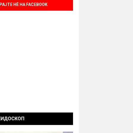
РАЈТЕ НÈ НА FACEBOOK
ЕИДОСКОП