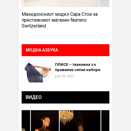
Македонскиот модел Сара Стои за
престижниот магазин Numero
Switzerland
МОДНА АЗБУКА
ПЛИСЕ – ткаенина со
правилни ситни набори
јули 29, 2021
ВИДЕО