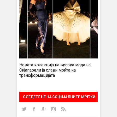
Новата колекција на висока мода на
Скјапарели ја слави моќта на
трансформацијата
СЛЕДЕТЕ НÈ НА СОЦИЈАЛНИТЕ МРЕЖИ