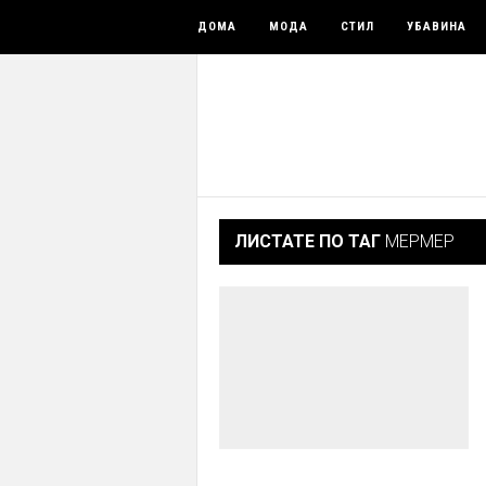
ДОМА
МОДА
СТИЛ
УБАВИНА
ЛИСТАТЕ ПО ТАГ
МЕРМЕР