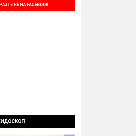
РАЈТЕ НÈ НА FACEBOOK
ЕИДОСКОП