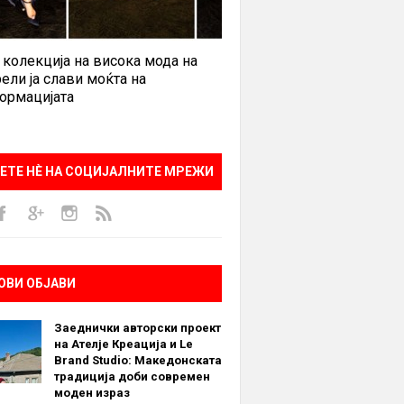
 колекција на висока мода на
ели ја слави моќта на
ормацијата
ЕТЕ НÈ НА СОЦИЈАЛНИТЕ МРЕЖИ
ОВИ ОБЈАВИ
Заеднички авторски проект
на Ателје Креација и Le
Brand Studio: Македонската
традиција доби современ
моден израз