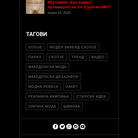
Мјузиклот „Као какао“
премиерно на 2 и 3 јуни во МНТ
април 24, 2026
ТАГОВИ
VOGUE
МОДЕН ВИКЕНД-СКОПЈЕ
ПАРИЗ
СКОПЈЕ
ТРЕНД
ВИДЕО
МАКЕДОНСКА МОДА
МАКЕДОНСКИ ДИЗАЈНЕРИ
МОДНА РЕВИЈА
НАКИТ
РЕКЛАМНА КАМПАЊА
СТИЛСКИ ИДЕИ
УЛИЧНА МОДА
ШМИНКА