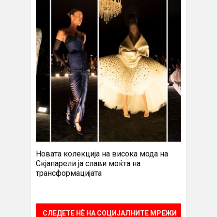
Новата колекција на висока мода на
Скјапарели ја слави моќта на
трансформацијата
СЛЕДЕТЕ НÈ НА СОЦИЈАЛНИТЕ МРЕЖИ