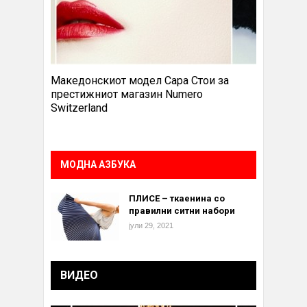
Македонскиот модел Сара Стои за
престижниот магазин Numero
Switzerland
МОДНА АЗБУКА
ПЛИСЕ – ткаенина со
правилни ситни набори
јули 29, 2021
ВИДЕО