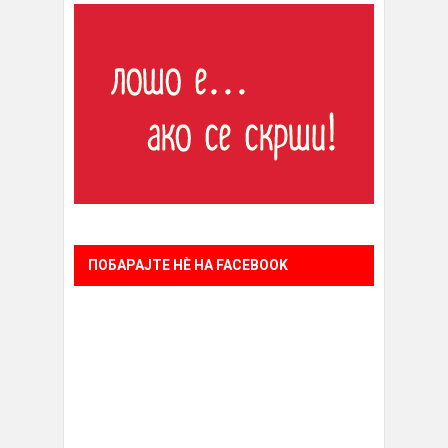
ПОБАРАЈТЕ НÈ НА FACEBOOK