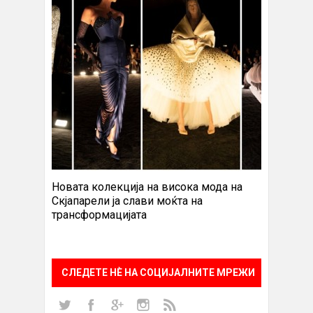
Новата колекција на висока мода на
Скјапарели ја слави моќта на
трансформацијата
СЛЕДЕТЕ НÈ НА СОЦИЈАЛНИТЕ МРЕЖИ