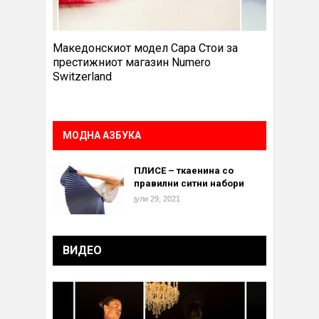
Македонскиот модел Сара Стои за
престижниот магазин Numero
Switzerland
МОДНА АЗБУКА
ПЛИСЕ – ткаенина со
правилни ситни набори
јули 29, 2021
ВИДЕО