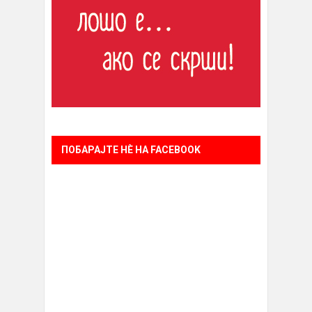
ПОБАРАЈТЕ НÈ НА FACEBOOK