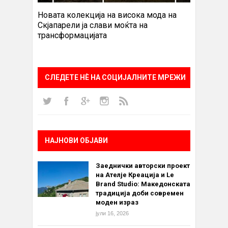
Новата колекција на висока мода на
Скјапарели ја слави моќта на
трансформацијата
СЛЕДЕТЕ НÈ НА СОЦИЈАЛНИТЕ МРЕЖИ
НАЈНОВИ ОБЈАВИ
Заеднички авторски проект
на Ателје Креација и Le
Brand Studio: Македонската
традиција доби современ
моден израз
јули 16, 2026