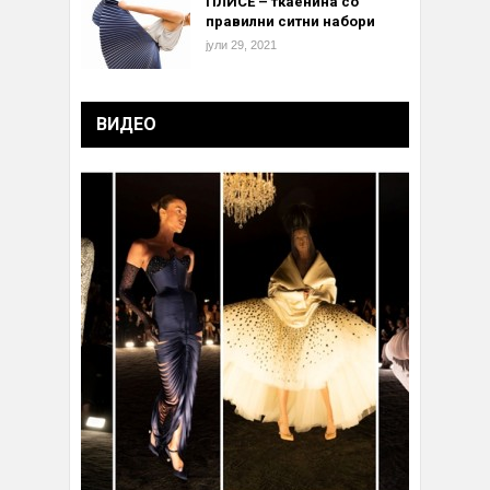
ПЛИСЕ – ткаенина со
правилни ситни набори
јули 29, 2021
ВИДЕО