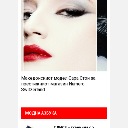
Македонскиот модел Сара Стои за
престижниот магазин Numero
Switzerland
МОДНА АЗБУКА
ПЛИСЕ – ткаенина со