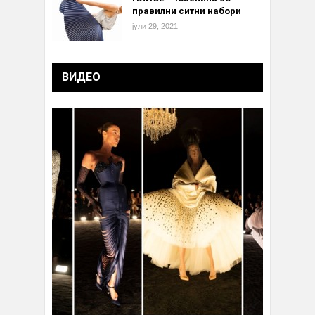
правилни ситни набори
јули 29, 2021
ВИДЕО