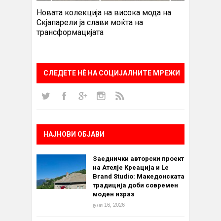
Новата колекција на висока мода на
Скјапарели ја слави моќта на
трансформацијата
СЛЕДЕТЕ НÈ НА СОЦИЈАЛНИТЕ МРЕЖИ
НАЈНОВИ ОБЈАВИ
Заеднички авторски проект
на Ателје Креација и Le
Brand Studio: Македонската
традиција доби современ
моден израз
јули 16, 2026