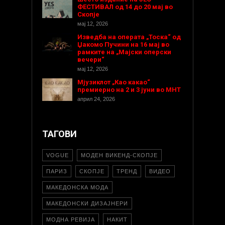
ФЕСТИВАЛ од 14 до 20 мај во
Скопје
мај 12, 2026
Изведба на операта „Тоска“ од
Џакомо Пучини на 16 мај во
рамките на „Мајски оперски
вечери“
мај 12, 2026
Мјузиклот „Као какао“
премиерно на 2 и 3 јуни во МНТ
април 24, 2026
ТАГОВИ
VOGUE
МОДЕН ВИКЕНД-СКОПЈЕ
ПАРИЗ
СКОПЈЕ
ТРЕНД
ВИДЕО
МАКЕДОНСКА МОДА
МАКЕДОНСКИ ДИЗАЈНЕРИ
МОДНА РЕВИЈА
НАКИТ