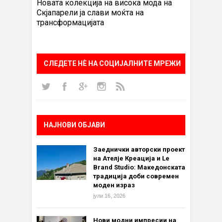
Новата колекција на висока мода на
Скјапарели ја слави моќта на
трансформацијата
СЛЕДЕТЕ НÈ НА СОЦИЈАЛНИТЕ МРЕЖИ
НАЈНОВИ ОБЈАВИ
Заеднички авторски проект
на Ателје Креација и Le
Brand Studio: Македонската
традиција доби современ
моден израз
јули 16, 2026
Нови модни импресии на