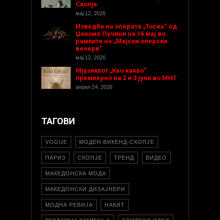
Скопје
мај 12, 2026
Изведба на операта „Тоска“ од
Џакомо Пучини на 16 мај во
рамките на „Мајски оперски
вечери“
мај 12, 2026
Мјузиклот „Као какао“
премиерно на 2 и 3 јуни во МНТ
април 24, 2026
ТАГОВИ
VOGUE
МОДЕН ВИКЕНД-СКОПЈЕ
ПАРИЗ
СКОПЈЕ
ТРЕНД
ВИДЕО
МАКЕДОНСКА МОДА
МАКЕДОНСКИ ДИЗАЈНЕРИ
МОДНА РЕВИЈА
НАКИТ