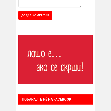
ПОБАРАЈТЕ НÈ НА FACEBOOK