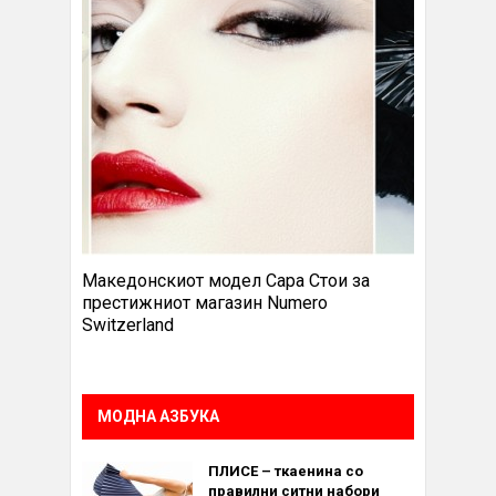
Македонскиот модел Сара Стои за
престижниот магазин Numero
Switzerland
МОДНА АЗБУКА
ПЛИСЕ – ткаенина со
правилни ситни набори