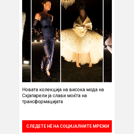
Новата колекција на висока мода на
Скјапарели ја слави моќта на
трансформацијата
СЛЕДЕТЕ НÈ НА СОЦИЈАЛНИТЕ МРЕЖИ