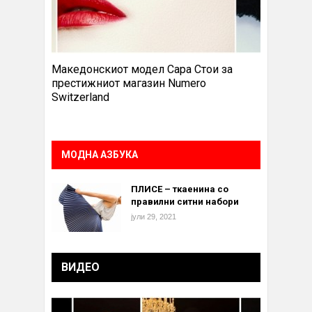
Македонскиот модел Сара Стои за
престижниот магазин Numero
Switzerland
МОДНА АЗБУКА
ПЛИСЕ – ткаенина со
правилни ситни набори
јули 29, 2021
ВИДЕО