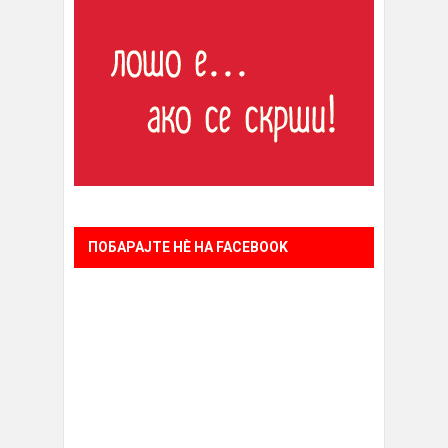
ПОБАРАЈТЕ НÈ НА FACEBOOK