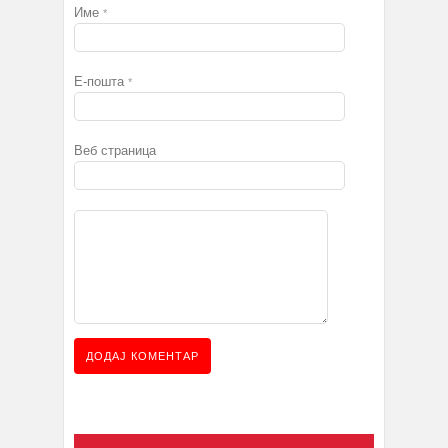
Име
*
Е-пошта
*
Веб страница