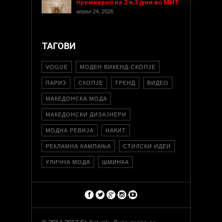
премиерно на 2 и 3 јуни во МНТ
април 24, 2026
ТАГОВИ
VOGUE
МОДЕН ВИКЕНД-СКОПЈЕ
ПАРИЗ
СКОПЈЕ
ТРЕНД
ВИДЕО
МАКЕДОНСКА МОДА
МАКЕДОНСКИ ДИЗАЈНЕРИ
МОДНА РЕВИЈА
НАКИТ
РЕКЛАМНА КАМПАЊА
СТИЛСКИ ИДЕИ
УЛИЧНА МОДА
ШМИНКА