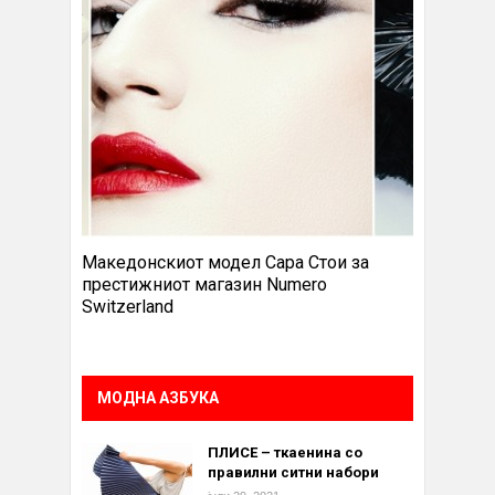
Македонскиот модел Сара Стои за
престижниот магазин Numero
Switzerland
МОДНА АЗБУКА
ПЛИСЕ – ткаенина со
правилни ситни набори