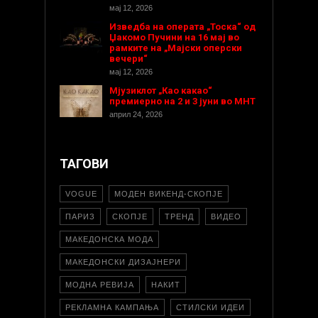
мај 12, 2026
Изведба на операта „Тоска“ од
Џакомо Пучини на 16 мај во
рамките на „Мајски оперски
вечери“
мај 12, 2026
Мјузиклот „Као какао“
премиерно на 2 и 3 јуни во МНТ
април 24, 2026
ТАГОВИ
VOGUE
МОДЕН ВИКЕНД-СКОПЈЕ
ПАРИЗ
СКОПЈЕ
ТРЕНД
ВИДЕО
МАКЕДОНСКА МОДА
МАКЕДОНСКИ ДИЗАЈНЕРИ
МОДНА РЕВИЈА
НАКИТ
РЕКЛАМНА КАМПАЊА
СТИЛСКИ ИДЕИ