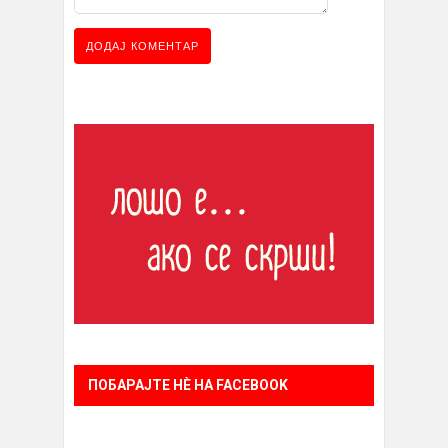
ПОБАРАЈТЕ НÈ НА FACEBOOK