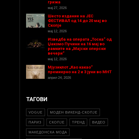
грижа
мај 27, 2026
Шесто издание на ЈЕС
ФЕСТИВАЛ од 14 до 20 мај во
Скопје
мај 12, 2026
Изведба на операта „Тоска“ од
Џакомо Пучини на 16 мај во
рамките на „Мајски оперски
вечери“
мај 12, 2026
Мјузиклот „Као какао“
премиерно на 2 и 3 јуни во МНТ
април 24, 2026
ТАГОВИ
VOGUE
МОДЕН ВИКЕНД-СКОПЈЕ
ПАРИЗ
СКОПЈЕ
ТРЕНД
ВИДЕО
МАКЕДОНСКА МОДА