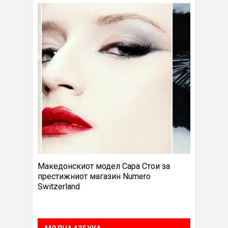
Македонскиот модел Сара Стои за
престижниот магазин Numero
Switzerland