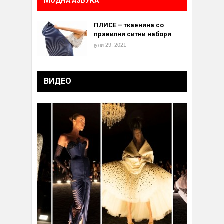
МОДНА АЗБУКА
ПЛИСЕ – ткаенина со
правилни ситни набори
јули 29, 2021
ВИДЕО