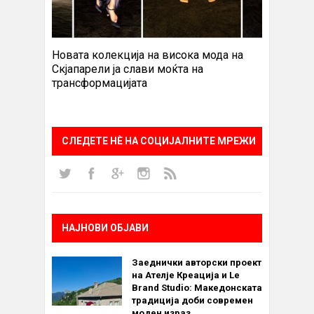
Новата колекција на висока мода на
Скјапарели ја слави моќта на
трансформацијата
СЛЕДЕТЕ НÈ НА СОЦИЈАЛНИТЕ МРЕЖИ
НАЈНОВИ ОБЈАВИ
Заеднички авторски проект
на Ателје Креација и Le
Brand Studio: Македонската
традиција доби современ
моден израз