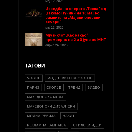
мај 12, 2026
Изведба на операта „Тоска“ од
Џакомо Пучини на 16 мај во
рамките на „Мајски оперски
вечери“
мај 12, 2026
Мјузиклот „Као какао“
премиерно на 2 и 3 јуни во МНТ
април 24, 2026
ТАГОВИ
VOGUE
МОДЕН ВИКЕНД-СКОПЈЕ
ПАРИЗ
СКОПЈЕ
ТРЕНД
ВИДЕО
МАКЕДОНСКА МОДА
МАКЕДОНСКИ ДИЗАЈНЕРИ
МОДНА РЕВИЈА
НАКИТ
РЕКЛАМНА КАМПАЊА
СТИЛСКИ ИДЕИ