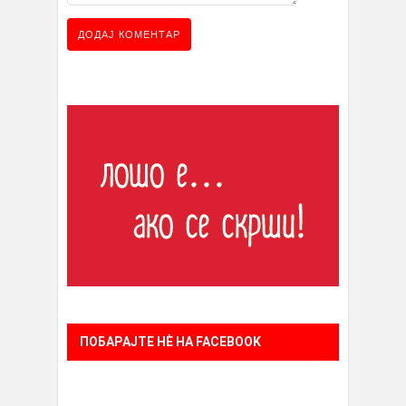
ПОБАРАЈТЕ НÈ НА FACEBOOK