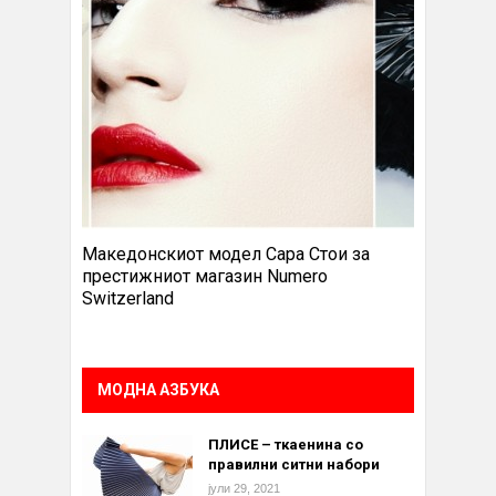
Македонскиот модел Сара Стои за
престижниот магазин Numero
Switzerland
МОДНА АЗБУКА
ПЛИСЕ – ткаенина со
правилни ситни набори
јули 29, 2021