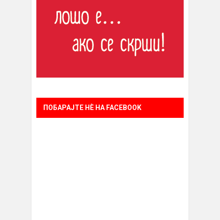
ПОБАРАЈТЕ НÈ НА FACEBOOK