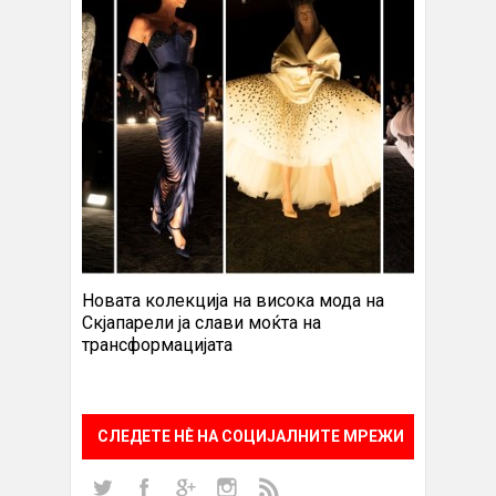
Новата колекција на висока мода на
Скјапарели ја слави моќта на
трансформацијата
СЛЕДЕТЕ НÈ НА СОЦИЈАЛНИТЕ МРЕЖИ