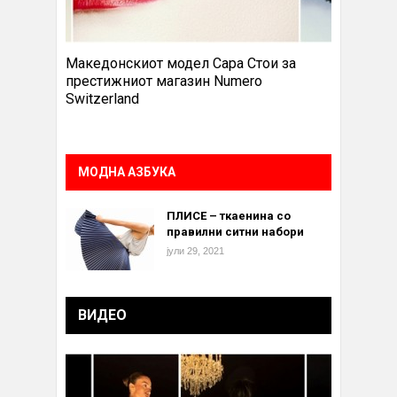
Македонскиот модел Сара Стои за
престижниот магазин Numero
Switzerland
МОДНА АЗБУКА
ПЛИСЕ – ткаенина со
правилни ситни набори
јули 29, 2021
ВИДЕО