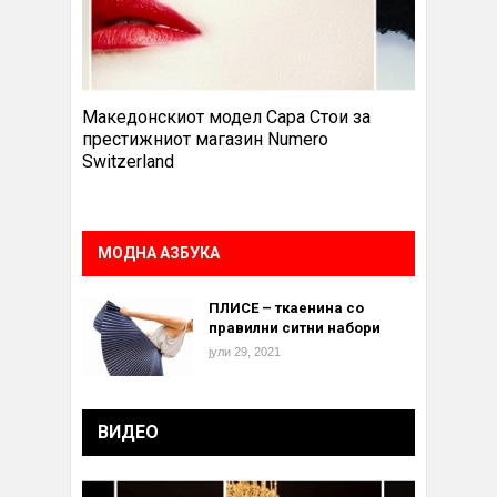
Македонскиот модел Сара Стои за
престижниот магазин Numero
Switzerland
МОДНА АЗБУКА
ПЛИСЕ – ткаенина со
правилни ситни набори
јули 29, 2021
ВИДЕО