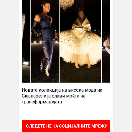
Новата колекција на висока мода на
Скјапарели ја слави моќта на
трансформацијата
СЛЕДЕТЕ НÈ НА СОЦИЈАЛНИТЕ МРЕЖИ