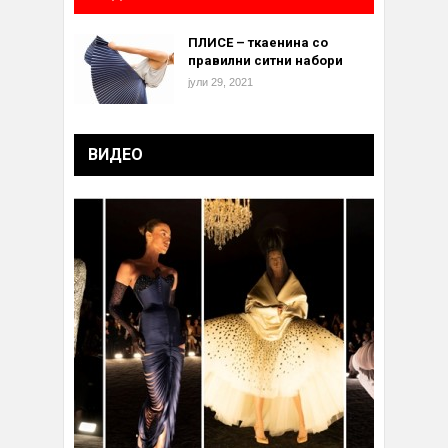
ПЛИСЕ – ткаенина со
правилни ситни набори
јули 29, 2021
ВИДЕО