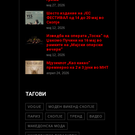
мај 27, 2026
Шесто издание на ЈЕС
ФЕСТИВАЛ од 14 до 20 мај во
Скопје
мај 12, 2026
Изведба на операта „Тоска“ од
Џакомо Пучини на 16 мај во
рамките на „Мајски оперски
вечери“
мај 12, 2026
Мјузиклот „Као какао“
премиерно на 2 и 3 јуни во МНТ
април 24, 2026
ТАГОВИ
VOGUE
МОДЕН ВИКЕНД-СКОПЈЕ
ПАРИЗ
СКОПЈЕ
ТРЕНД
ВИДЕО
МАКЕДОНСКА МОДА