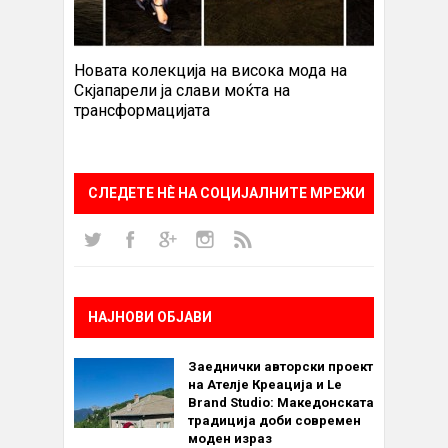
Новата колекција на висока мода на
Скјапарели ја слави моќта на
трансформацијата
СЛЕДЕТЕ НÈ НА СОЦИЈАЛНИТЕ МРЕЖИ
НАЈНОВИ ОБЈАВИ
Заеднички авторски проект
на Ателје Креација и Le
Brand Studio: Македонската
традиција доби современ
моден израз