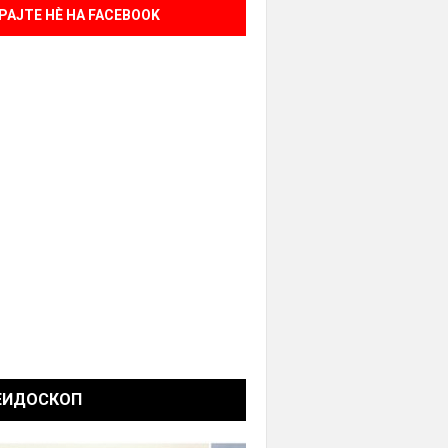
РАЈТЕ НÈ НА FACEBOOK
ЕИДОСКОП