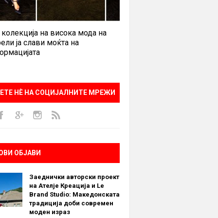
 колекција на висока мода на
ели ја слави моќта на
ормацијата
ЕТЕ НÈ НА СОЦИЈАЛНИТЕ МРЕЖИ
ОВИ ОБЈАВИ
Заеднички авторски проект
на Ателје Креација и Le
Brand Studio: Македонската
традиција доби современ
моден израз