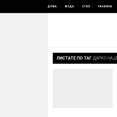
ДОМА
МОДА
СТИЛ
УБАВИНА
ЛИСТАТЕ ПО ТАГ
ДАРКО НАЈД