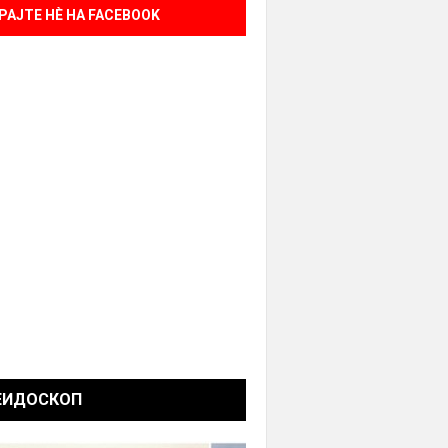
РАЈТЕ НÈ НА FACEBOOK
ЕИДОСКОП