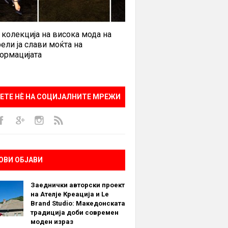
 колекција на висока мода на
ели ја слави моќта на
ормацијата
ЕТЕ НÈ НА СОЦИЈАЛНИТЕ МРЕЖИ
ОВИ ОБЈАВИ
Заеднички авторски проект
на Ателје Креација и Le
Brand Studio: Македонската
традиција доби современ
моден израз