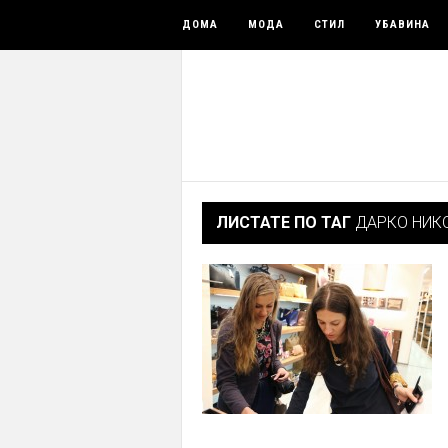
ДОМА
МОДА
СТИЛ
УБАВИНА
ЛИСТАТЕ ПО ТАГ
ДАРКО НИК