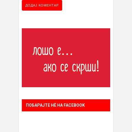
ПОБАРАЈТЕ НÈ НА FACEBOOK