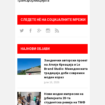
трансформацијата
СЛЕДЕТЕ НÈ НА СОЦИЈАЛНИТЕ МРЕЖИ
НАЈНОВИ ОБЈАВИ
Заеднички авторски проект
на Ателје Креација и Le
Brand Studio: Македонската
традиција доби современ
моден израз
јули 16, 2026
Нови модни импресии на
јубилејната 20-та
студентска ревија на ТМФ