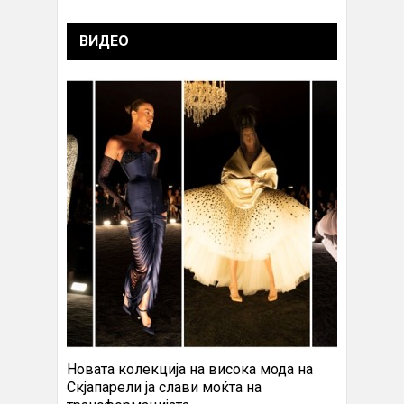
ВИДЕО
Новата колекција на висока мода на
Скјапарели ја слави моќта на