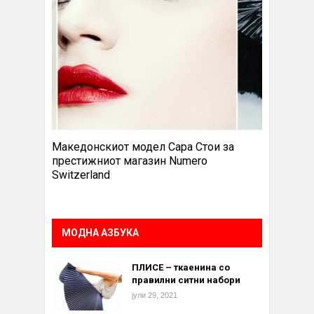
Македонскиот модел Сара Стои за
престижниот магазин Numero
Switzerland
МОДНА АЗБУКА
ПЛИСЕ – ткаенина со
правилни ситни набори
јули 29, 2021