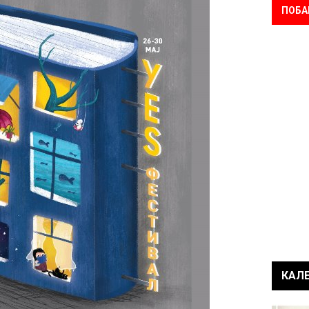
ПОБА
КАЛ