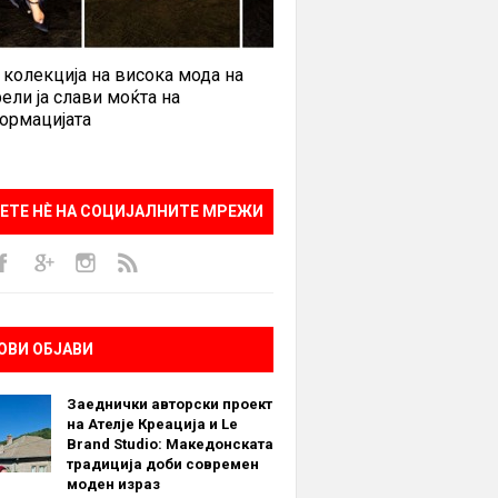
 колекција на висока мода на
ели ја слави моќта на
ормацијата
ЕТЕ НÈ НА СОЦИЈАЛНИТЕ МРЕЖИ
ОВИ ОБЈАВИ
Заеднички авторски проект
на Ателје Креација и Le
Brand Studio: Македонската
традиција доби современ
моден израз