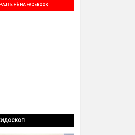
РАЈТЕ НÈ НА FACEBOOK
ЕИДОСКОП