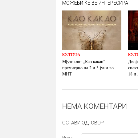
МОЖЕБИ ЌЕ ВЕ ИНТЕРЕСИРА
КУЛТУРА
КУЛ
Мјузиклот „Као какао“
Двој
премиерно на 2 и 3 јуни во
спек
МНТ
18 и
НЕМА КОМЕНТАРИ
ОСТАВИ ОДГОВОР
Име
*