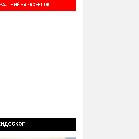
РАЈТЕ НÈ НА FACEBOOK
ЕИДОСКОП