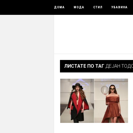
ДОМА
МОДА
СТИЛ
УБАВИНА
ЛИСТАТЕ ПО ТАГ
ДЕЈАН ТОД