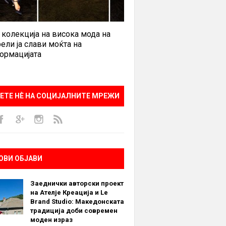
 колекција на висока мода на
ели ја слави моќта на
ормацијата
ЕТЕ НÈ НА СОЦИЈАЛНИТЕ МРЕЖИ
ОВИ ОБЈАВИ
Заеднички авторски проект
на Ателје Креација и Le
Brand Studio: Македонската
традиција доби современ
моден израз