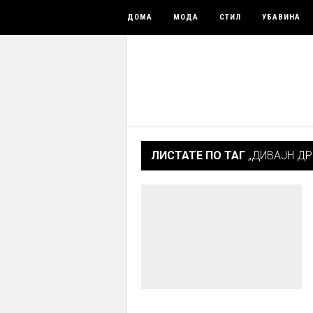
ДОМА
МОДА
СТИЛ
УБАВИНА
ЛИСТАТЕ ПО ТАГ
„ДИВАЈН ДР