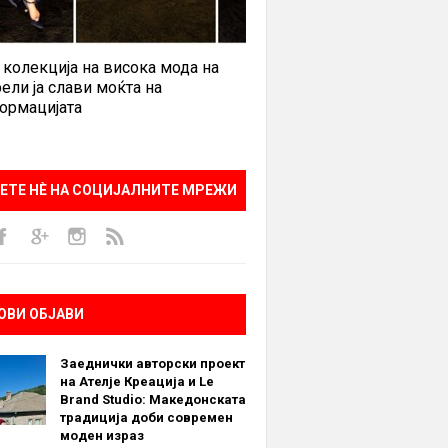
 колекција на висока мода на
ели ја слави моќта на
ормацијата
ЕТЕ НÈ НА СОЦИЈАЛНИТЕ МРЕЖИ
ОВИ ОБЈАВИ
Заеднички авторски проект
на Ателје Креација и Le
Brand Studio: Македонската
традиција доби современ
моден израз