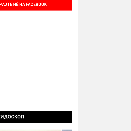
РАЈТЕ НÈ НА FACEBOOK
ЕИДОСКОП