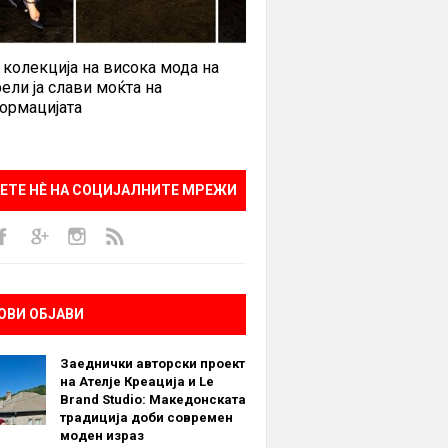
 колекција на висока мода на
ели ја слави моќта на
ормацијата
ЕТЕ НÈ НА СОЦИЈАЛНИТЕ МРЕЖИ
ОВИ ОБЈАВИ
Заеднички авторски проект
на Ателје Креација и Le
Brand Studio: Македонската
традиција доби современ
моден израз