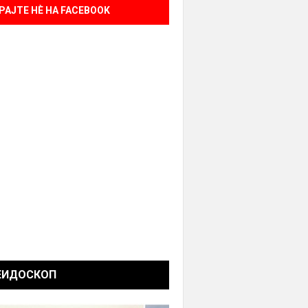
РАЈТЕ НÈ НА FACEBOOK
ЕИДОСКОП