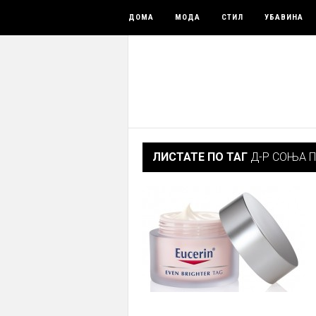
ДОМА
МОДА
СТИЛ
УБАВИНА
ЛИСТАТЕ ПО ТАГ
Д-Р СОЊА 