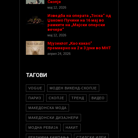
Скопје
мај 12, 2026
Изведба на операта „Тоска“ од
Џакомо Пучини на 16 мај во
рамките на „Мајски оперски
вечери“
мај 12, 2026
Мјузиклот „Као какао“
премиерно на 2 и 3 јуни во МНТ
април 24, 2026
ТАГОВИ
VOGUE
МОДЕН ВИКЕНД-СКОПЈЕ
ПАРИЗ
СКОПЈЕ
ТРЕНД
ВИДЕО
МАКЕДОНСКА МОДА
МАКЕДОНСКИ ДИЗАЈНЕРИ
МОДНА РЕВИЈА
НАКИТ
РЕКЛАМНА КАМПАЊА
СТИЛСКИ ИДЕИ