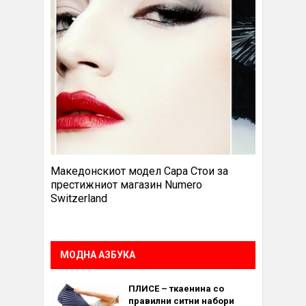
Македонскиот модел Сара Стои за
престижниот магазин Numero
Switzerland
МОДНА АЗБУКА
ПЛИСЕ – ткаенина со
правилни ситни набори