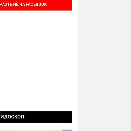
РАЈТЕ НÈ НА FACEBOOK
ЕИДОСКОП