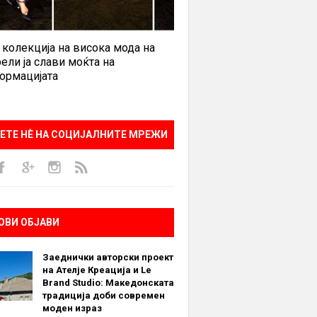
 колекција на висока мода на
ели ја слави моќта на
ормацијата
ЕТЕ НÈ НА СОЦИЈАЛНИТЕ МРЕЖИ
ОВИ ОБЈАВИ
Заеднички авторски проект
на Ателје Креација и Le
Brand Studio: Македонската
традиција доби современ
моден израз