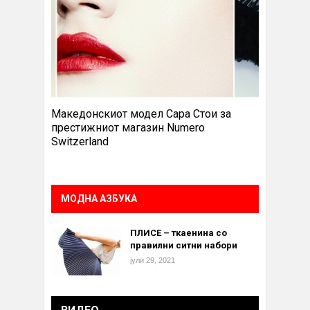
Македонскиот модел Сара Стои за
престижниот магазин Numero
Switzerland
МОДНА АЗБУКА
ПЛИСЕ – ткаенина со
правилни ситни набори
јули 29, 2021