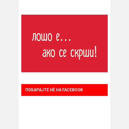
ПОБАРАЈТЕ НÈ НА FACEBOOK