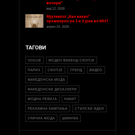
вечери“
мај 12, 2026
Мјузиклот „Као какао“
премиерно на 2 и 3 јуни во МНТ
април 24, 2026
ТАГОВИ
VOGUE
МОДЕН ВИКЕНД-СКОПЈЕ
ПАРИЗ
СКОПЈЕ
ТРЕНД
ВИДЕО
МАКЕДОНСКА МОДА
МАКЕДОНСКИ ДИЗАЈНЕРИ
МОДНА РЕВИЈА
НАКИТ
РЕКЛАМНА КАМПАЊА
СТИЛСКИ ИДЕИ
УЛИЧНА МОДА
ШМИНКА