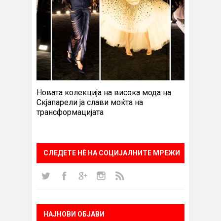
Новата колекција на висока мода на
Скјапарели ја слави моќта на
трансформацијата
СЛЕДЕТЕ НÈ НА СОЦИЈАЛНИТЕ МРЕЖИ
НАЈНОВИ ОБЈАВИ