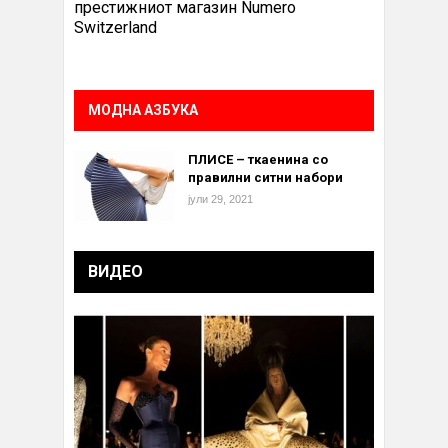
престижниот магазин Numero
Switzerland
МОДНА АЗБУКА
ПЛИСЕ – ткаенина со
правилни ситни набори
јули 29, 2021
ВИДЕО