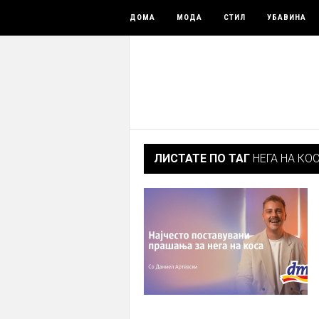
ДОМА
МОДА
СТИЛ
УБАВИНА
ЛИСТАТЕ ПО ТАГ
НЕГА НА КО