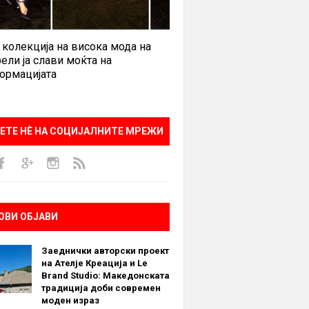
 колекција на висока мода на
ели ја слави моќта на
ормацијата
ЕТЕ НÈ НА СОЦИЈАЛНИТЕ МРЕЖИ
ОВИ ОБЈАВИ
Заеднички авторски проект
на Ателје Креација и Le
Brand Studio: Македонската
традиција доби современ
моден израз