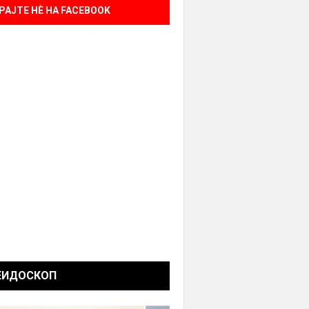
РАЈТЕ НÈ НА FACEBOOK
ЕИДОСКОП