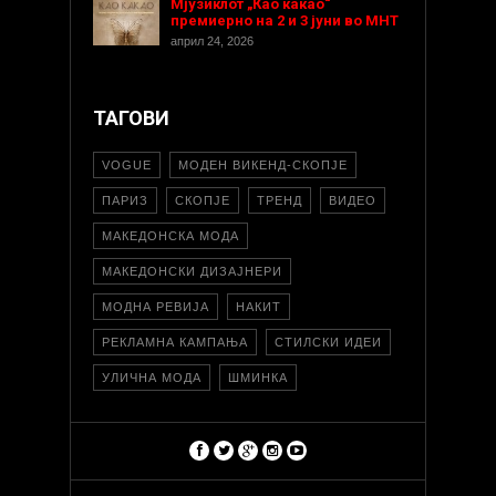
Мјузиклот „Као какао“
премиерно на 2 и 3 јуни во МНТ
април 24, 2026
ТАГОВИ
VOGUE
МОДЕН ВИКЕНД-СКОПЈЕ
ПАРИЗ
СКОПЈЕ
ТРЕНД
ВИДЕО
МАКЕДОНСКА МОДА
МАКЕДОНСКИ ДИЗАЈНЕРИ
МОДНА РЕВИЈА
НАКИТ
РЕКЛАМНА КАМПАЊА
СТИЛСКИ ИДЕИ
УЛИЧНА МОДА
ШМИНКА