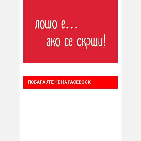
ПОБАРАЈТЕ НÈ НА FACEBOOK