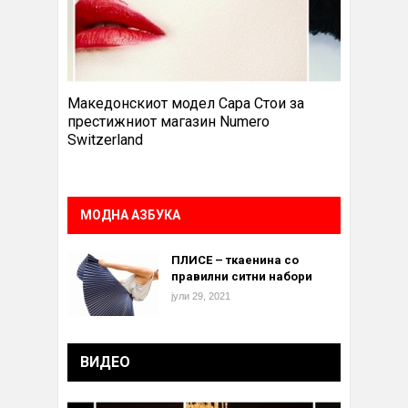
Македонскиот модел Сара Стои за
престижниот магазин Numero
Switzerland
МОДНА АЗБУКА
ПЛИСЕ – ткаенина со
правилни ситни набори
јули 29, 2021
ВИДЕО