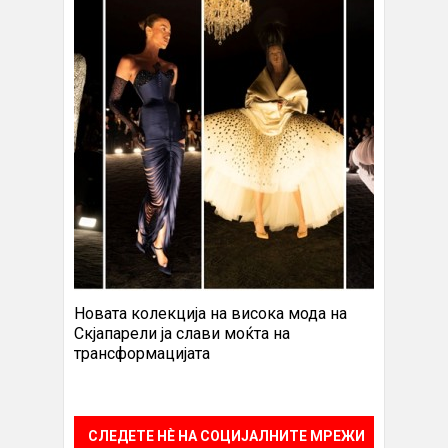
Новата колекција на висока мода на
Скјапарели ја слави моќта на
трансформацијата
СЛЕДЕТЕ НÈ НА СОЦИЈАЛНИТЕ МРЕЖИ