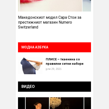
Македонскиот модел Сара Стои за
престижниот магазин Numero
Switzerland
МОДНА АЗБУКА
ПЛИСЕ – ткаенина со
правилни ситни набори
јули 29, 2021
ВИДЕО