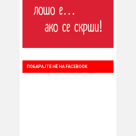
ПОБАРАЈТЕ НÈ НА FACEBOOK