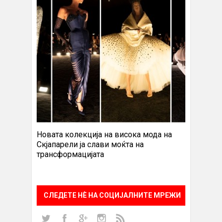
Новата колекција на висока мода на
Скјапарели ја слави моќта на
трансформацијата
СЛЕДЕТЕ НÈ НА СОЦИЈАЛНИТЕ МРЕЖИ