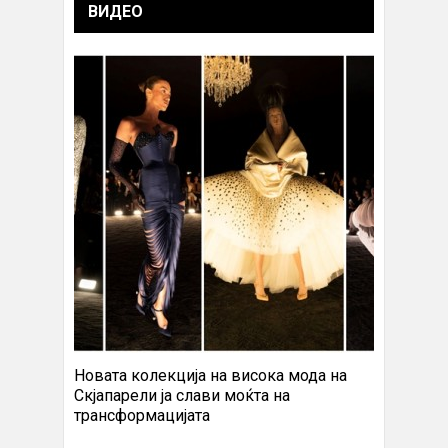
ВИДЕО
Новата колекција на висока мода на
Скјапарели ја слави моќта на
трансформацијата