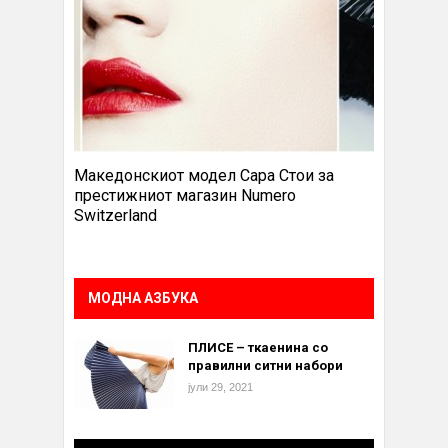
Македонскиот модел Сара Стои за
престижниот магазин Numero
Switzerland
МОДНА АЗБУКА
ПЛИСЕ – ткаенина со
правилни ситни набори
јули 29, 2021