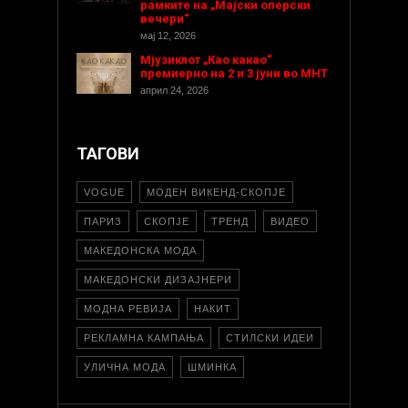
рамките на „Мајски оперски
вечери“
мај 12, 2026
Мјузиклот „Као какао“
премиерно на 2 и 3 јуни во МНТ
април 24, 2026
ТАГОВИ
VOGUE
МОДЕН ВИКЕНД-СКОПЈЕ
ПАРИЗ
СКОПЈЕ
ТРЕНД
ВИДЕО
МАКЕДОНСКА МОДА
МАКЕДОНСКИ ДИЗАЈНЕРИ
МОДНА РЕВИЈА
НАКИТ
РЕКЛАМНА КАМПАЊА
СТИЛСКИ ИДЕИ
УЛИЧНА МОДА
ШМИНКА