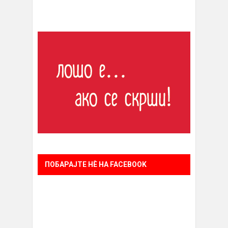
ПОБАРАЈТЕ НÈ НА FACEBOOK