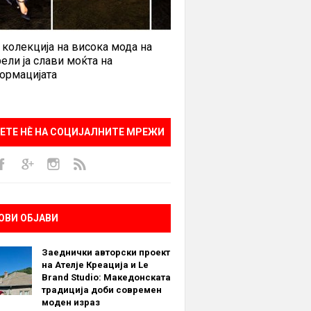
 колекција на висока мода на
ели ја слави моќта на
ормацијата
ЕТЕ НÈ НА СОЦИЈАЛНИТЕ МРЕЖИ
ОВИ ОБЈАВИ
Заеднички авторски проект
на Ателје Креација и Le
Brand Studio: Македонската
традиција доби современ
моден израз