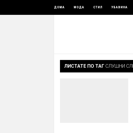
ДОМА
МОДА
СТИЛ
УБАВИНА
ЛИСТАТЕ ПО ТАГ
СЛУШНИ СЛ