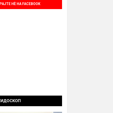
РАЈТЕ НÈ НА FACEBOOK
ЕИДОСКОП