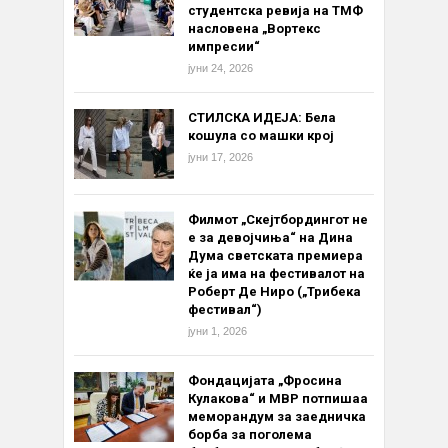
студентска ревија на ТМФ
насловена „Вортекс
импресии“
јуни 24, 2026
СТИЛСКА ИДЕЈА: Бела
кошула со машки крој
јуни 17, 2026
Филмот „Скејтбордингот не
е за девојчиња“ на Дина
Дума светската премиера
ќе ја има на фестивалот на
Роберт Де Ниро („Трибека
фестивал“)
јуни 1, 2026
Фондацијата „Фросина
Кулакова“ и МВР потпишаа
меморандум за заедничка
борба за поголема