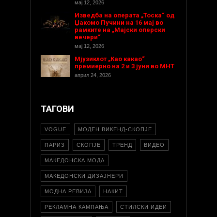
мај 12, 2026
Изведба на операта „Тоска“ од
Џакомо Пучини на 16 мај во
рамките на „Мајски оперски
вечери“
мај 12, 2026
Мјузиклот „Као какао“
премиерно на 2 и 3 јуни во МНТ
април 24, 2026
ТАГОВИ
VOGUE
МОДЕН ВИКЕНД-СКОПЈЕ
ПАРИЗ
СКОПЈЕ
ТРЕНД
ВИДЕО
МАКЕДОНСКА МОДА
МАКЕДОНСКИ ДИЗАЈНЕРИ
МОДНА РЕВИЈА
НАКИТ
РЕКЛАМНА КАМПАЊА
СТИЛСКИ ИДЕИ