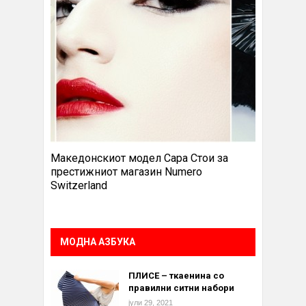
Македонскиот модел Сара Стои за
престижниот магазин Numero
Switzerland
МОДНА АЗБУКА
ПЛИСЕ – ткаенина со
правилни ситни набори
јули 29, 2021