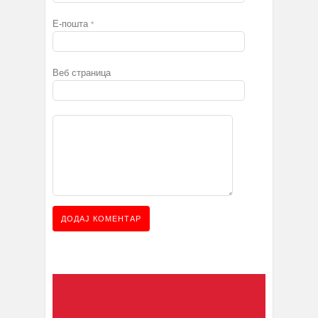
Е-пошта
*
Веб страница