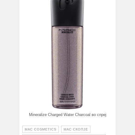
Mineralize Charged Water Charcoal во спреј
MAC COSMETICS
MAC СКОПЈЕ