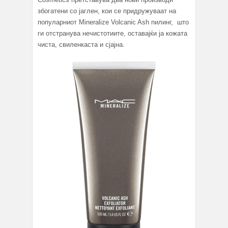
збогатени со јаглен, кои се придружуваат на
популарниот Mineralize Volcanic Ash пилинг, што
ги отстранува нечистотиите, оставајќи ја кожата
чиста, свиленкаста и сјајна.