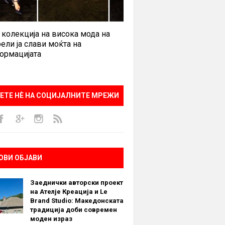
 колекција на висока мода на
ели ја слави моќта на
ормацијата
ЕТЕ НÈ НА СОЦИЈАЛНИТЕ МРЕЖИ
ОВИ ОБЈАВИ
Заеднички авторски проект
на Ателје Креација и Le
Brand Studio: Македонската
традиција доби современ
моден израз