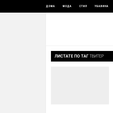
ДОМА
МОДА
СТИЛ
УБАВИНА
ЛИСТАТЕ ПО ТАГ
ТВИТЕР