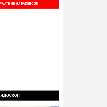
РАЈТЕ НÈ НА FACEBOOK
ЕИДОСКОП