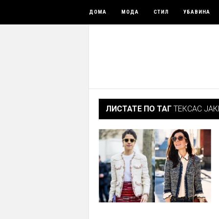
ДОМА
МОДА
СТИЛ
УБАВИНА
ЛИСТАТЕ ПО ТАГ
ТЕКСАС ЈАК