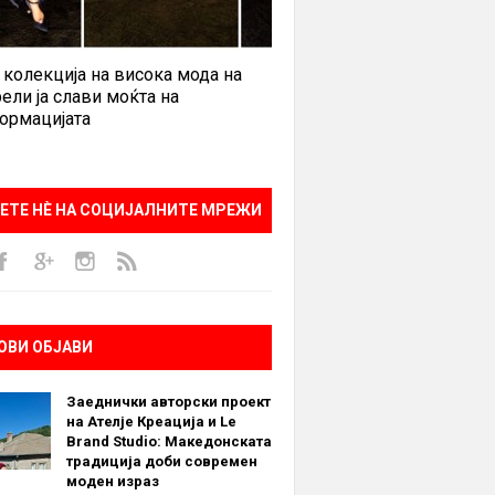
 колекција на висока мода на
ели ја слави моќта на
ормацијата
ЕТЕ НÈ НА СОЦИЈАЛНИТЕ МРЕЖИ
ОВИ ОБЈАВИ
Заеднички авторски проект
на Ателје Креација и Le
Brand Studio: Македонската
традиција доби современ
моден израз