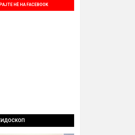
РАЈТЕ НÈ НА FACEBOOK
ЕИДОСКОП