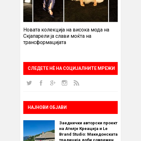
Новата колекција на висока мода на
Скјапарели ја слави моќта на
трансформацијата
СЛЕДЕТЕ НÈ НА СОЦИЈАЛНИТЕ МРЕЖИ
НАЈНОВИ ОБЈАВИ
Заеднички авторски проект
на Ателје Креација и Le
Brand Studio: Македонската
традиција доби современ