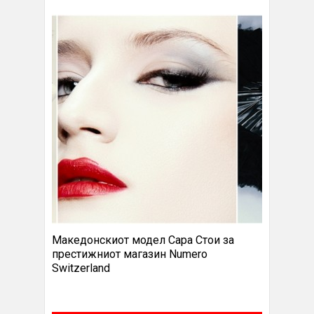
Македонскиот модел Сара Стои за
престижниот магазин Numero
Switzerland