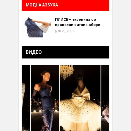
МОДНА АЗБУКА
ПЛИСЕ – ткаенина со
правилни ситни набори
јули 29, 2021
ВИДЕО