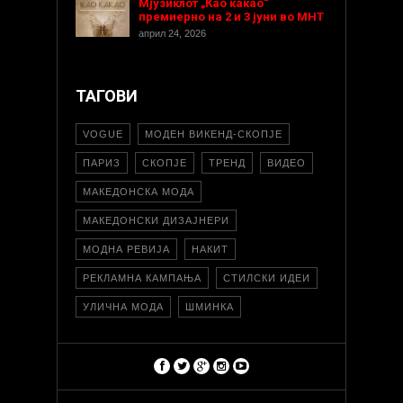
Мјузиклот „Као какао“
премиерно на 2 и 3 јуни во МНТ
април 24, 2026
ТАГОВИ
VOGUE
МОДЕН ВИКЕНД-СКОПЈЕ
ПАРИЗ
СКОПЈЕ
ТРЕНД
ВИДЕО
МАКЕДОНСКА МОДА
МАКЕДОНСКИ ДИЗАЈНЕРИ
МОДНА РЕВИЈА
НАКИТ
РЕКЛАМНА КАМПАЊА
СТИЛСКИ ИДЕИ
УЛИЧНА МОДА
ШМИНКА