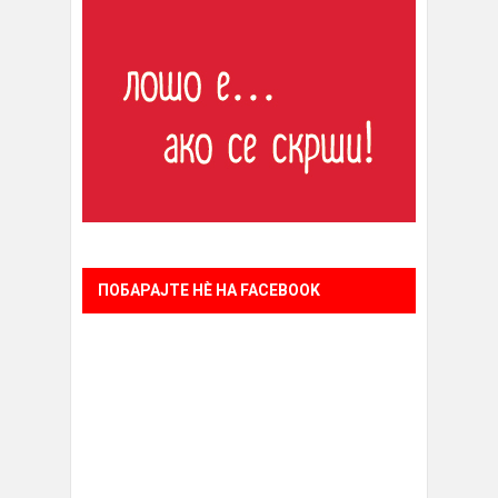
ПОБАРАЈТЕ НÈ НА FACEBOOK