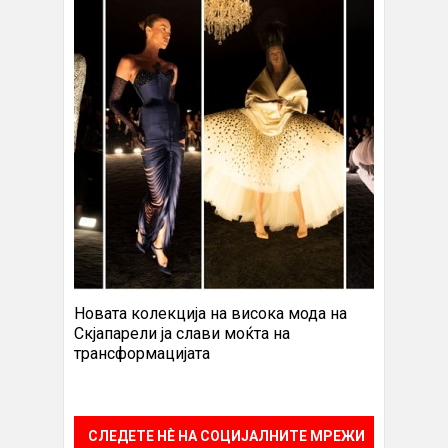
Новата колекција на висока мода на
Скјапарели ја слави моќта на
трансформацијата
СЛЕДЕТЕ НÈ НА СОЦИЈАЛНИТЕ МРЕЖИ