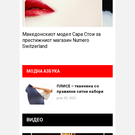
Македонскиот модел Сара Стои за
престижниот магазин Numero
Switzerland
МОДНА АЗБУКА
ПЛИСЕ – ткаенина со
правилни ситни набори
јули 29, 2021
ВИДЕО