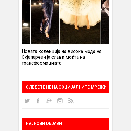
Новата колекција на висока мода на
Скјапарели ја слави моќта на
трансформацијата
СЛЕДЕТЕ НÈ НА СОЦИЈАЛНИТЕ МРЕЖИ
НАЈНОВИ ОБЈАВИ