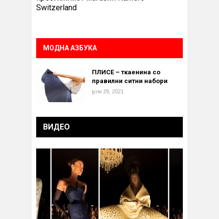
Switzerland
МОДНА АЗБУКА
ПЛИСЕ – ткаенина со
правилни ситни набори
јули 29, 2021
ВИДЕО