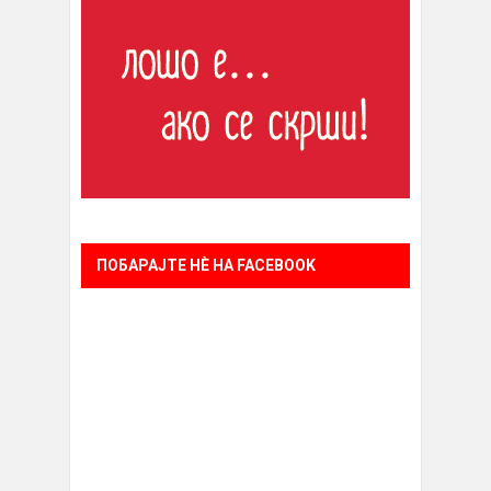
ПОБАРАЈТЕ НÈ НА FACEBOOK