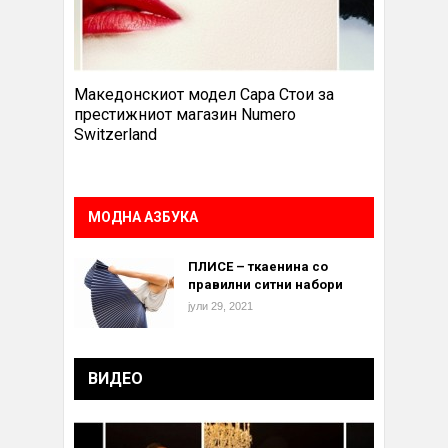
Македонскиот модел Сара Стои за
престижниот магазин Numero
Switzerland
МОДНА АЗБУКА
ПЛИСЕ – ткаенина со
правилни ситни набори
јули 29, 2021
ВИДЕО