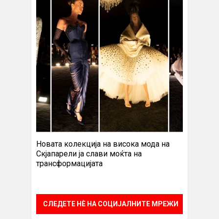
Новата колекција на висока мода на
Скјапарели ја слави моќта на
трансформацијата
СЛЕДЕТЕ НÈ НА СОЦИЈАЛНИТЕ МРЕЖИ