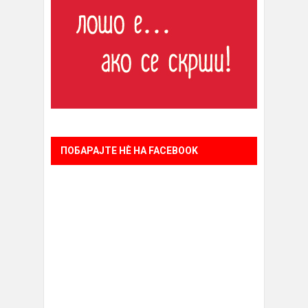
ПОБАРАЈТЕ НÈ НА FACEBOOK