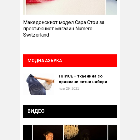
Македонскиот модел Сара Стои за
престижниот магазин Numero
Switzerland
МОДНА АЗБУКА
ПЛИСЕ – ткаенина со
правилни ситни набори
јули 29, 2021
ВИДЕО