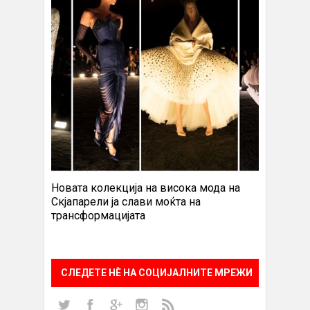
Новата колекција на висока мода на
Скјапарели ја слави моќта на
трансформацијата
СЛЕДЕТЕ НÈ НА СОЦИЈАЛНИТЕ МРЕЖИ