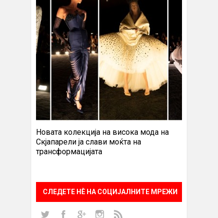
Новата колекција на висока мода на
Скјапарели ја слави моќта на
трансформацијата
СЛЕДЕТЕ НÈ НА СОЦИЈАЛНИТЕ МРЕЖИ