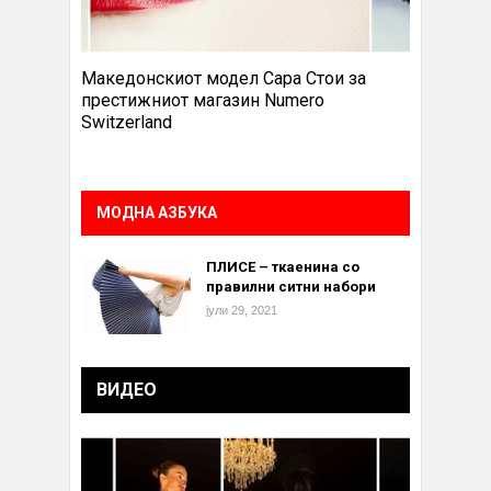
Македонскиот модел Сара Стои за
престижниот магазин Numero
Switzerland
МОДНА АЗБУКА
ПЛИСЕ – ткаенина со
правилни ситни набори
јули 29, 2021
ВИДЕО