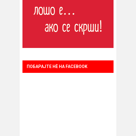
ПОБАРАЈТЕ НÈ НА FACEBOOK