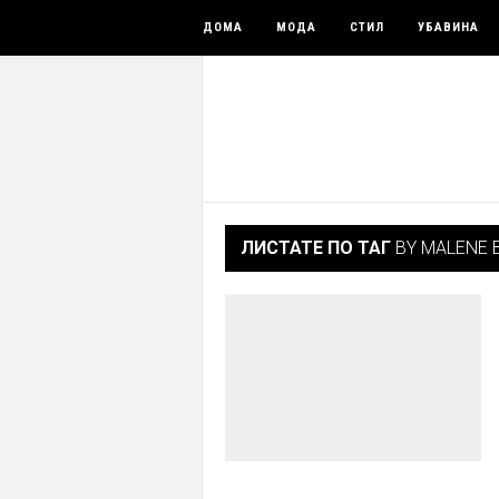
ДОМА
МОДА
СТИЛ
УБАВИНА
ЛИСТАТЕ ПО ТАГ
BY MALENE 