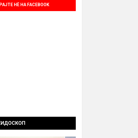
РАЈТЕ НÈ НА FACEBOOK
ЕИДОСКОП