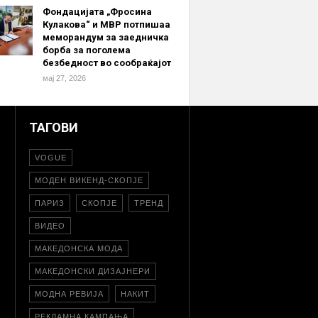
Фондацијата „Фросина
Кулакова“ и МВР потпишаа
меморандум за заедничка
борба за поголема
безбедност во сообраќајот
мај 27, 2026
ТАГОВИ
VOGUE
МОДЕН ВИКЕНД-СКОПЈЕ
ПАРИЗ
СКОПЈЕ
ТРЕНД
ВИДЕО
МАКЕДОНСКА МОДА
МАКЕДОНСКИ ДИЗАЈНЕРИ
МОДНА РЕВИЈА
НАКИТ
РЕКЛАМНА КАМПАЊА