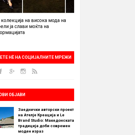
 колекција на висока мода на
ели ја слави моќта на
ормацијата
ЕТЕ НÈ НА СОЦИЈАЛНИТЕ МРЕЖИ
ОВИ ОБЈАВИ
Заеднички авторски проект
на Ателје Креација и Le
Brand Studio: Македонската
традиција доби современ
моден израз