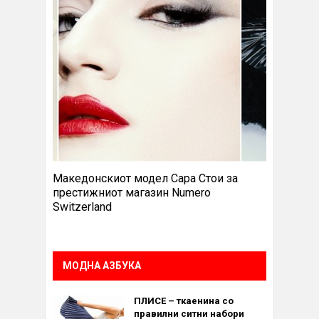
Македонскиот модел Сара Стои за
престижниот магазин Numero
Switzerland
МОДНА АЗБУКА
ПЛИСЕ – ткаенина со
правилни ситни набори