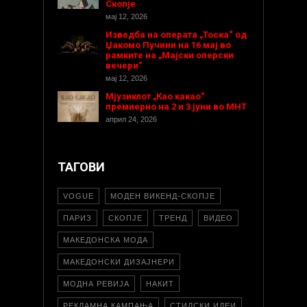
Скопје
мај 12, 2026
Изведба на операта „Тоска“ од
Џакомо Пучини на 16 мај во
рамките на „Мајски оперски
вечери“
мај 12, 2026
Мјузиклот „Као какао“
премиерно на 2 и 3 јуни во МНТ
април 24, 2026
ТАГОВИ
VOGUE
МОДЕН ВИКЕНД-СКОПЈЕ
ПАРИЗ
СКОПЈЕ
ТРЕНД
ВИДЕО
МАКЕДОНСКА МОДА
МАКЕДОНСКИ ДИЗАЈНЕРИ
МОДНА РЕВИЈА
НАКИТ
РЕКЛАМНА КАМПАЊА
СТИЛСКИ ИДЕИ