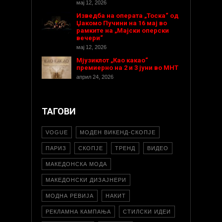
мај 12, 2026
Изведба на операта „Тоска“ од
Џакомо Пучини на 16 мај во
рамките на „Мајски оперски
вечери“
мај 12, 2026
Мјузиклот „Као какао“
премиерно на 2 и 3 јуни во МНТ
април 24, 2026
ТАГОВИ
VOGUE
МОДЕН ВИКЕНД-СКОПЈЕ
ПАРИЗ
СКОПЈЕ
ТРЕНД
ВИДЕО
МАКЕДОНСКА МОДА
МАКЕДОНСКИ ДИЗАЈНЕРИ
МОДНА РЕВИЈА
НАКИТ
РЕКЛАМНА КАМПАЊА
СТИЛСКИ ИДЕИ