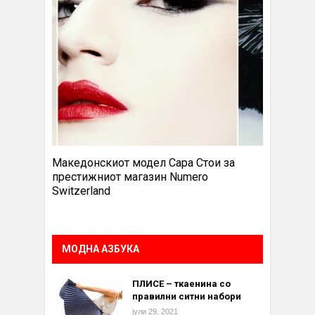
Македонскиот модел Сара Стои за
престижниот магазин Numero
Switzerland
МОДНА АЗБУКА
ПЛИСЕ – ткаенина со
правилни ситни набори
јули 29, 2021