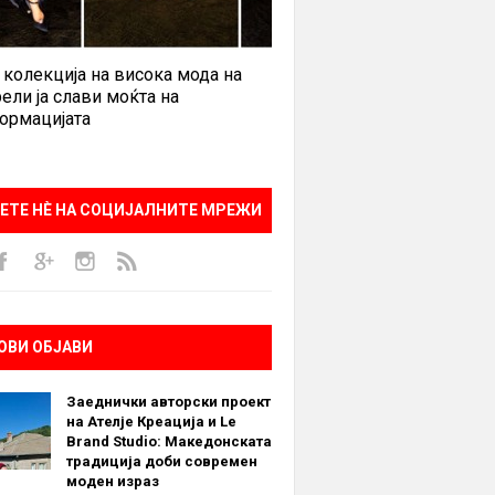
 колекција на висока мода на
ели ја слави моќта на
ормацијата
ЕТЕ НÈ НА СОЦИЈАЛНИТЕ МРЕЖИ
ОВИ ОБЈАВИ
Заеднички авторски проект
на Ателје Креација и Le
Brand Studio: Македонската
традиција доби современ
моден израз