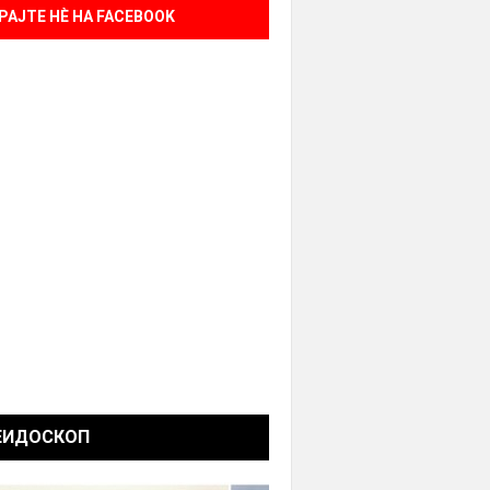
РАЈТЕ НÈ НА FACEBOOK
ЕИДОСКОП