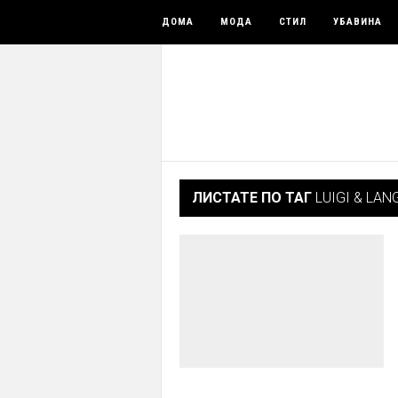
ДОМА
МОДА
СТИЛ
УБАВИНА
ЛИСТАТЕ ПО ТАГ
LUIGI & LAN